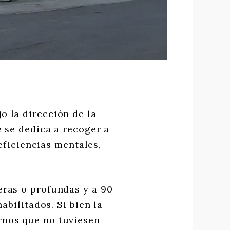
o la dirección de la
 se dedica a recoger a
eficiencias mentales,
eras o profundas y a 90
bilitados. Si bien la
ernos que no tuviesen