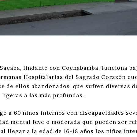
 Sacaba, lindante con Cochabamba, funciona baj
rmanas Hospitalarias del Sagrado Corazón que
s de ellos abandonados, que sufren diversas d
 ligeras a las más profundas.
oge a 60 niños internos con discapacidades sev
ad mental leve o moderada que pueden ser reha
 al llegar a la edad de 16-18 años los niños int