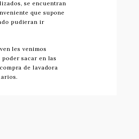
lizados, se encuentran
onveniente que supone
ado pudieran ir
lven les venimos
 poder sacar en las
a compra de lavadora
arios.