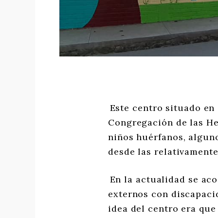
Este centro situado en
Congregación de las He
niños huérfanos, alguno
desde las relativamente
En la actualidad se ac
externos con discapacid
idea del centro era que