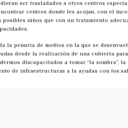
dieran ser trasladados a otros centros especia
encontrar centros donde les acojan, con el inc
os posibles niños que con un tratamiento adecu
pacidades.
da la penuria de medios en la que se desenvue
udas desde la realización de una cubierta para
enfermos discapacitados a tomar “la sombra”, l
nto de infraestructuras a la ayudas con los sal