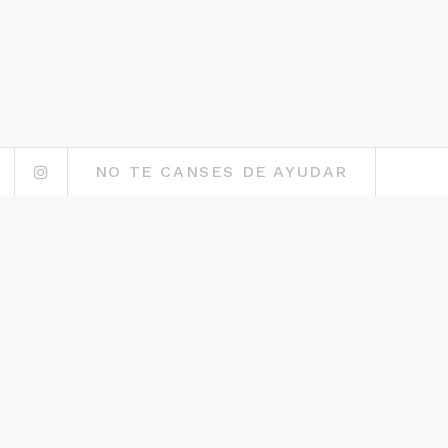
ok
Twitter
Instagram
NO TE CANSES DE AYUDAR