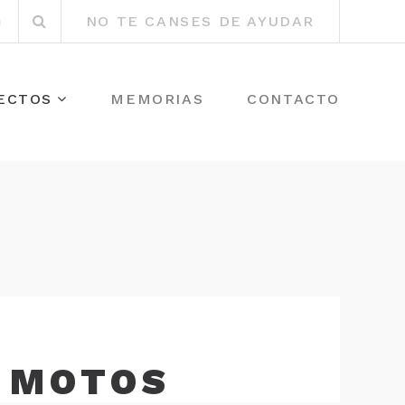
Buscar
r
Instagram
NO TE CANSES DE AYUDAR
por:
ECTOS
MEMORIAS
CONTACTO
E MOTOS