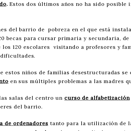
ado
.
Estos dos últimos años no ha sido posible 
nes del barrio de pobreza en el que está instal
0 becas para cursar primaria y secundaria, de 
 los 120 escolares visitando a profesores y fa
dificultades.
 estos niños de familias desestructuradas se 
nto
en sus múltiples problemas a las madres qu
as salas del centro un
curso de alfabetización
res del barrio.
la de ordenadores
tanto para la utilización de 