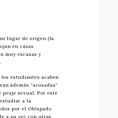
su lugar de origen (la
lojan en casas
son muy escasas y
.
 los estudiantes acaben
 sean además “acosadas”
e peaje sexual. Por este
estudiar a la
didos por el Obispado
e a su vez con otras