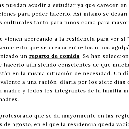
nas puedan acudir a estudiar ya que carecen en
iones para poder hacerlo. Así mismo se desarr
s culturales tanto para niños como para mayor
se vienen acercando a la residencia para ver si
sconcierto que se creaba entre los niños agol
anizado un
reparto de comida
. Se han seleccion
 hacerlo aún siendo conscientes de que mucha
tán en la misma situación de necesidad. Un dí
ivalente a una ración diaria por los siete días 
la madre y todos los integrantes de la familia 
madres.
l profesorado que se da mayormente en las reg
s de agosto, en el que la residencia queda vac