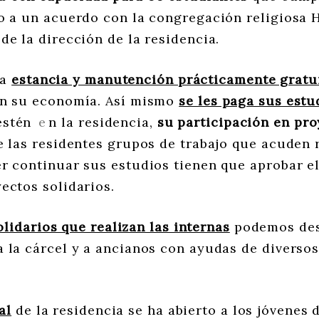
o a un acuerdo con la congregación religiosa H
de la dirección de la residencia.
la
estancia y manutención prácticamente gratu
ún su economía. Así mismo
se les paga sus estu
estén
e
n la residencia,
su participación en pro
e las residentes grupos de trabajo que acuden 
r continuar sus estudios tienen que aprobar el
ectos solidarios.
lidarios que realizan las internas
podemos dest
 la cárcel y a ancianos con ayudas de diverso
al
de la residencia se ha abierto a los jóvenes 