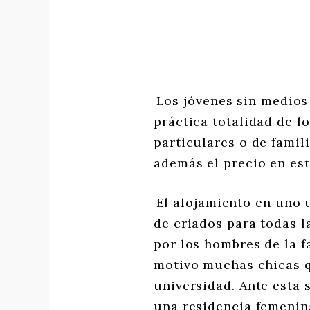
Los jóvenes sin medios 
práctica totalidad de l
particulares o de famil
además el precio en est
El alojamiento en uno 
de criados para todas l
por los hombres de la f
motivo muchas chicas qu
universidad. Ante esta 
una residencia femeni