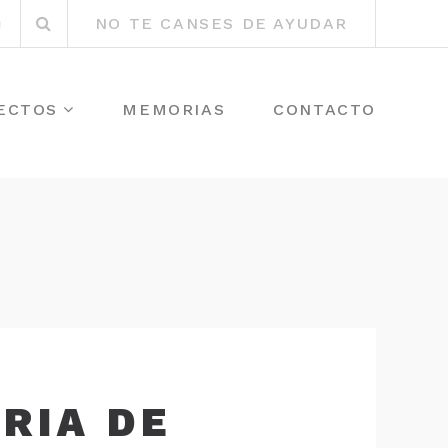
Buscar
r
Instagram
NO TE CANSES DE AYUDAR
por:
ECTOS
MEMORIAS
CONTACTO
RIA DE