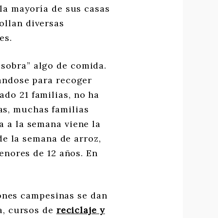
 la mayoría de sus casas
ollan diversas
es.
 “sobra” algo de comida.
pándose para recoger
ado 21 familias, no ha
s, muchas familias
a a la semana viene la
de la semana de arroz,
menores de 12 años. En
iones campesinas se dan
ía, cursos de
reciclaje y