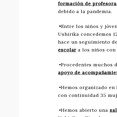
formación de profesor
debido a la pandemia.
•
Entre los niños y jóve
Ushirika concedemos 12
hace un seguimiento de
escolar
a los niños con 
•Procedentes muchos de
apoyo de acompañamie
•Hemos organizado en l
con continuidad 35 muje
•Hemos abierto una
sa