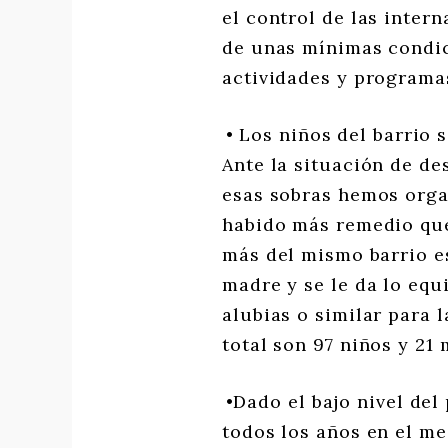
el control de las inter
de unas mínimas condic
actividades y programa
• Los niños del barrio 
Ante la situación de de
esas sobras hemos org
habido más remedio que
más del mismo barrio es
madre y se le da lo equ
alubias o similar para 
total son 97 niños y 21 
•Dado el bajo nivel de
todos los años en el me