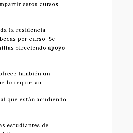
impartir estos cursos
ada la residencia
becas por curso. Se
milias ofreciendo
apoyo
ofrece también un
e lo requieran.
al que están acudiendo
las estudiantes de