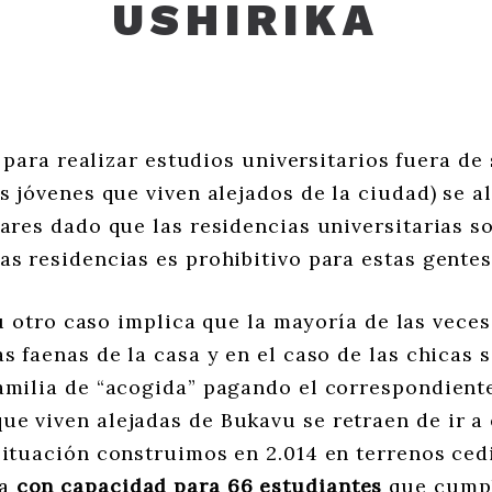
USHIRIKA
para realizar estudios universitarios fuera de 
os jóvenes que viven alejados de la ciudad) se a
iares dado que las residencias universitarias 
as residencias es prohibitivo para estas gentes
u otro caso implica que la mayoría de las veces
as faenas de la casa y en el caso de las chicas
amilia de “acogida” pagando el correspondient
e viven alejadas de Bukavu se retraen de ir a 
situación construimos en 2.014 en terrenos ce
na
con capacidad para 66 estudiantes
que cumpl