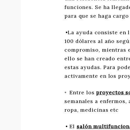
funciones. Se ha llegad
para que se haga cargo 
•La ayuda consiste en 
100 dólares al año seg
compromiso, mientras 
ello se han creado entr
estas ayudas. Para pode
activamente en los proy
•
Entre los
proyectos so
semanales a enfermos, a
ropa, medicinas etc
• El
salón multifuncion