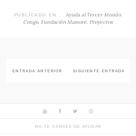
Ayuda al Tercer Mundo
,
PUBLICADO EN
Congo
,
Fundación Mamoré
,
Proyectos
NAVEGACIÓN
DE
ENTRADA ANTERIOR
SIGUIENTE ENTRADA
ENTRADAS
Youtube
Facebook
Twitter
Instagram
NO TE CANSES DE AYUDAR