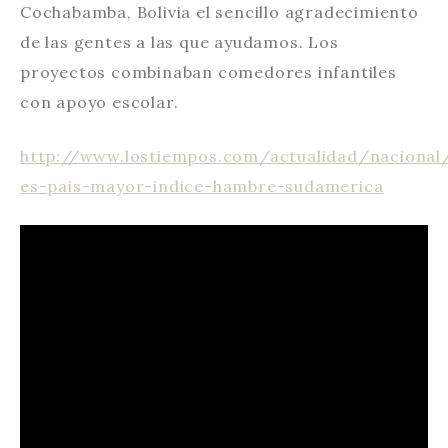
Cochabamba, Bolivia el sencillo agradecimiento
de las gentes a las que ayudamos. Los
proyectos combinaban comedores infantiles
con apoyo escolar.
http://www.lostiempos.com/actualidad/nacional/
es-pais-mayor-indice-hambre-sudamerica