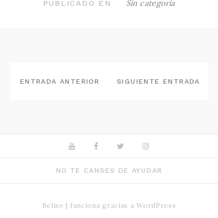
Sin categoría
PUBLICADO EN
NAVEGACIÓN
DE
ENTRADA ANTERIOR
SIGUIENTE ENTRADA
ENTRADAS
Youtube
Facebook
Twitter
Instagram
NO TE CANSES DE AYUDAR
Belise
|
funciona gracias a
WordPress