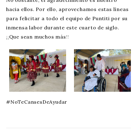
No obstante, el agradecimiento es nuestro
hacia ellos. Por ello, aprovechamos estas líneas
para felicitar a todo el equipo de Puntiti por su
inmensa labor durante este cuarto de siglo.
¡¡
Que sean muchos más
!!
#NoTeCansesDeAyudar