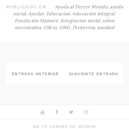
Ayuda al Tercer Mundo
,
ayuda
PUBLICADO EN
social
,
Ayudar
,
Educacion
,
educación integral
,
Fundación Mamoré
,
integracion social
,
niños
necesitados
,
Oficio
,
ONG
,
Proyectos
,
sanidad
NAVEGACIÓN
DE
ENTRADA ANTERIOR
SIGUIENTE ENTRADA
ENTRADAS
Youtube
Facebook
Twitter
Instagram
NO TE CANSES DE AYUDAR