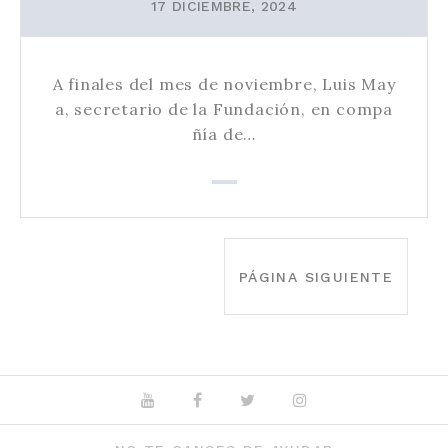
17 DICIEMBRE, 2024
A finales del mes de noviembre, Luis May
a, secretario de la Fundación, en compa
ñía de…
PAGINACIÓN
DE
PÁGINA SIGUIENTE
ENTRADAS
Youtube
Facebook
Twitter
Instagram