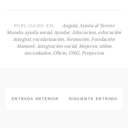
Angola
,
Ayuda al Tercer
PUBLICADO EN
Mundo
,
ayuda social
,
Ayudar
,
Educacion
,
educación
integral
,
escolarización
,
formación
,
Fundación
Mamoré
,
integracion social
,
Mujeres
,
niños
necesitados
,
Oficio
,
ONG
,
Proyectos
NAVEGACIÓN
DE
ENTRADA ANTERIOR
SIGUIENTE ENTRADA
ENTRADAS