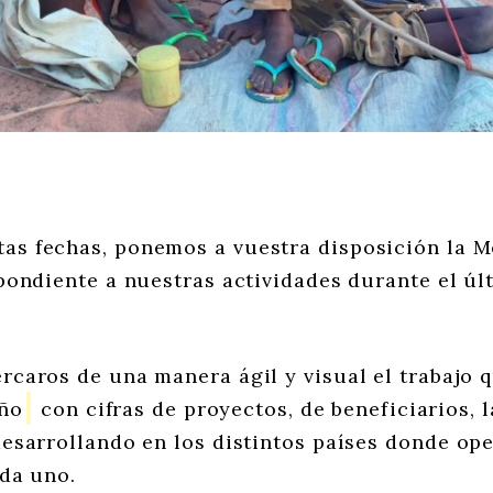
tas fechas, ponemos a vuestra disposición la 
ondiente a nuestras actividades durante el últ
ercaros de una manera ágil y visual el trabajo 
año
con cifras de proyectos, de beneficiarios, l
esarrollando en los distintos países donde o
ada uno.