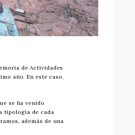
Memoria de Actividades
imo año. En este caso,
que se ha venido
a tipología de cada
peramos, además de una