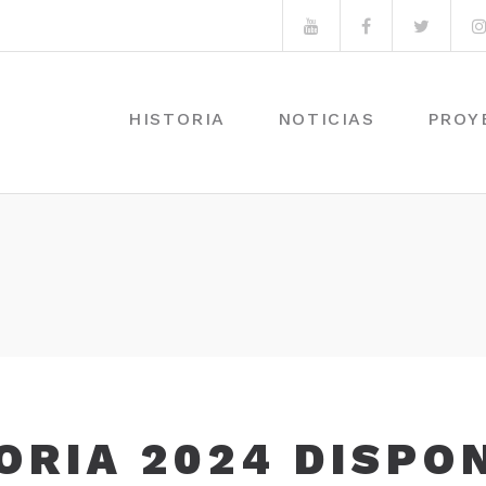
Youtube
Facebook
Twitte
HISTORIA
NOTICIAS
PROY
RIA 2024 DISPO