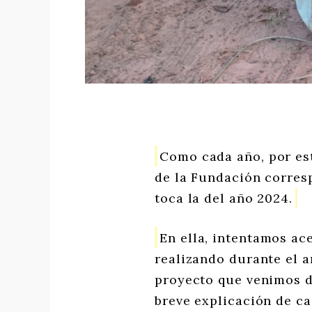
Como cada año, por es
de la Fundación corresp
toca la del año 2024.
En ella, intentamos ac
realizando durante el 
proyecto que venimos d
breve explicación de c