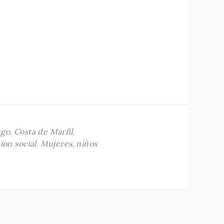
ngo
,
Costa de Marfil
,
ion social
,
Mujeres
,
niños