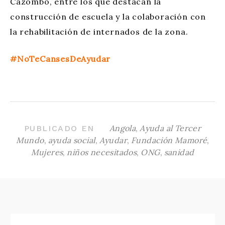
Cazombo, entre los que destacan la
construcción de escuela y la colaboración con
la rehabilitación de internados de la zona.
#NoTeCansesDeAyudar
Angola
,
Ayuda al Tercer
PUBLICADO EN
Mundo
,
ayuda social
,
Ayudar
,
Fundación Mamoré
,
Mujeres
,
niños necesitados
,
ONG
,
sanidad
NAVEGACIÓN