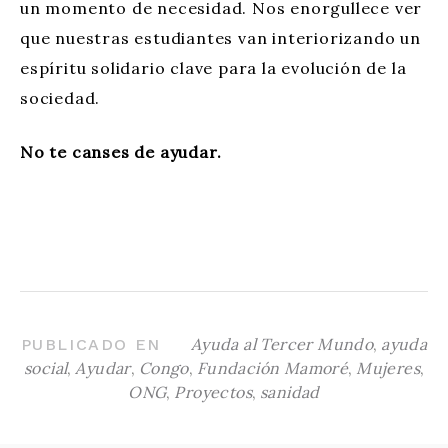
un momento de necesidad. Nos enorgullece ver
que nuestras estudiantes van interiorizando un
espíritu solidario clave para la evolución de la
sociedad.
No te canses de ayudar.
Ayuda al Tercer Mundo
,
ayuda
PUBLICADO EN
social
,
Ayudar
,
Congo
,
Fundación Mamoré
,
Mujeres
,
ONG
,
Proyectos
,
sanidad