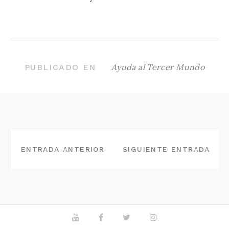
Ayuda al Tercer Mundo
PUBLICADO EN
NAVEGACIÓN
DE
ENTRADA ANTERIOR
SIGUIENTE ENTRADA
ENTRADAS
Youtube
Facebook
Twitter
Instagram