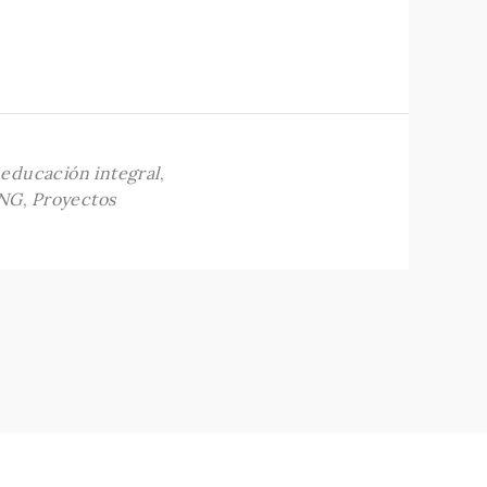
,
educación integral
,
NG
,
Proyectos