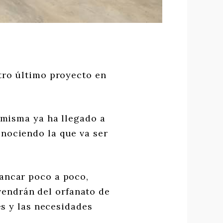
tro último proyecto en
 misma ya ha llegado a
onociendo la que va ser
ancar poco a poco,
vendrán del orfanato de
s y las necesidades