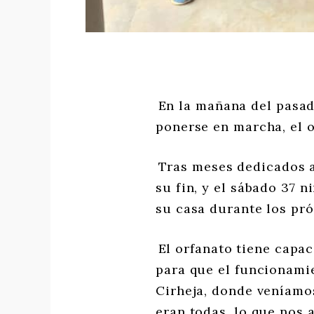
En la mañana del pasad
ponerse en marcha, el o
Tras meses dedicados a
su fin, y el sábado 37 
su casa durante los pr
El orfanato tiene capa
para que el funcionami
Cirheja, donde veníamo
eran todas, lo que nos 