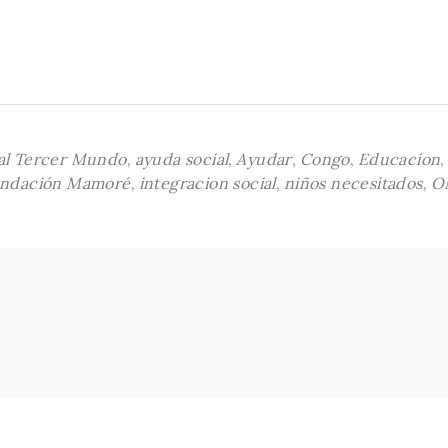
al Tercer Mundo
,
ayuda social
,
Ayudar
,
Congo
,
Educacion
ndación Mamoré
,
integracion social
,
niños necesitados
,
O