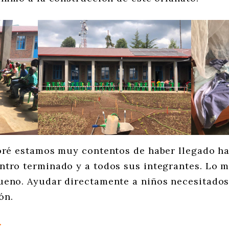
é estamos muy contentos de haber llegado has
tro terminado y a todos sus integrantes. Lo me
ueno. Ayudar directamente a niños necesitados
ón.
r