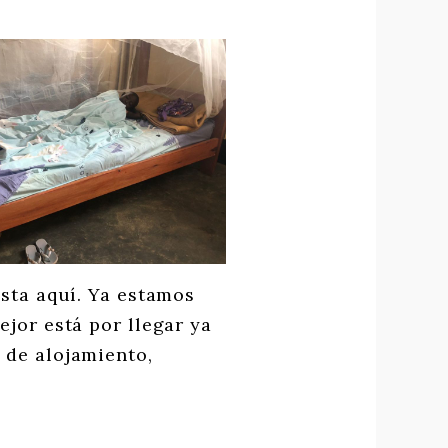
ta aquí. Ya estamos
jor está por llegar ya
 de alojamiento,