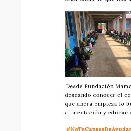
Desde Fundación Mamor
deseando conocer el cen
que ahora empieza lo b
alimentación y educaci
#NoTeCansesDeAyuda