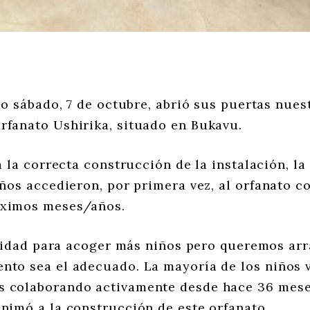
o sábado, 7 de octubre, abrió sus puertas nues
rfanato Ushirika, situado en Bukavu.
 la correcta construcción de la instalación, la
niños accedieron, por primera vez, al orfanato c
óximos meses/años.
cidad para acoger más niños pero queremos arr
ento sea el adecuado. La mayoría de los niños 
s colaborando activamente desde hace 36 mese
animó a la construcción de este orfanato.