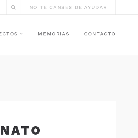
Buscar
r
Instagram
NO TE CANSES DE AYUDAR
por:
ECTOS
MEMORIAS
CONTACTO
ANATO