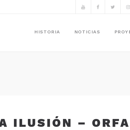
Youtube
Facebook
Twitte
HISTORIA
NOTICIAS
PROY
A ILUSIÓN – ORF