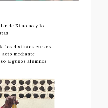
olar de Kimomo y lo
stas.
e los distintos cursos
l acto mediante
luso algunos alumnos