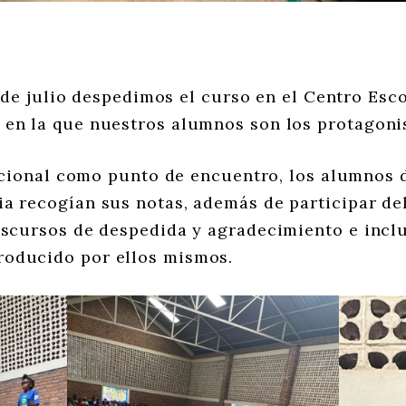
 de julio despedimos el curso en el Centro Esc
 en la que nuestros alumnos son los protagoni
cional como punto de encuentro, los alumnos d
ia recogían sus notas, además de participar de
discursos de despedida y agradecimiento e inc
roducido por ellos mismos.