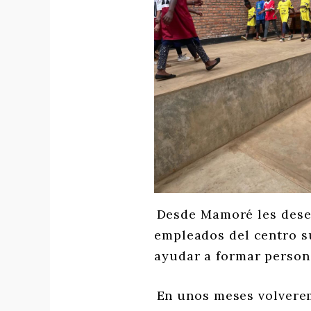
Desde Mamoré les desea
empleados del centro su
ayudar a formar person
En unos meses volverem