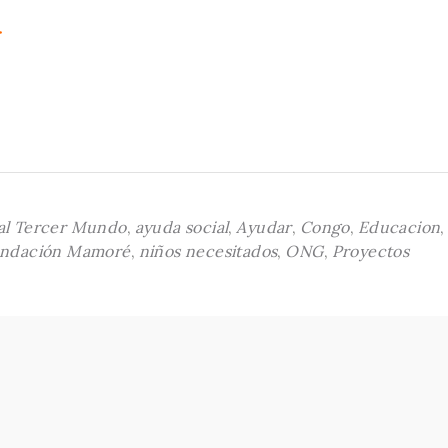
r
al Tercer Mundo
,
ayuda social
,
Ayudar
,
Congo
,
Educacion
ndación Mamoré
,
niños necesitados
,
ONG
,
Proyectos