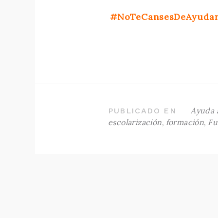
#NoTeCansesDeAyuda
Ayuda 
PUBLICADO EN
escolarización
,
formación
,
Fu