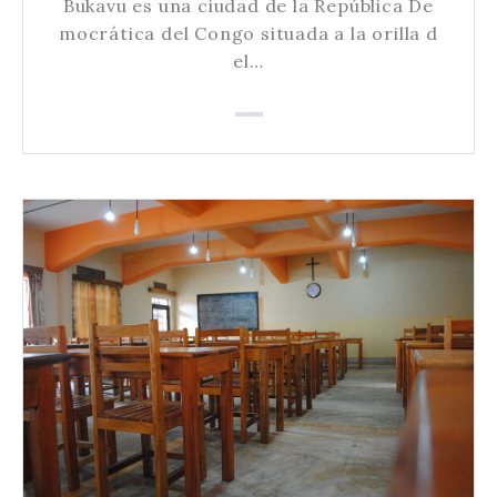
Bukavu es una ciudad de la República De
mocrática del Congo situada a la orilla d
el…