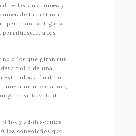
al de las vacaciones y
aciones dista bastante
d, pero con la llegada
 permitírselo, a los
rno a los que giran sus
 desarrollo de una
destinados a facilitar
la universidad cada año,
an ganarse la vida de
 niños y adolescentes
50 los congoleños que