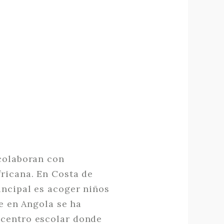
 colaboran con
fricana. En Costa de
incipal es acoger niños
ue en Angola se ha
 centro escolar donde