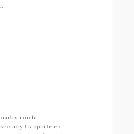
e.
onados con la
escolar y tranporte en