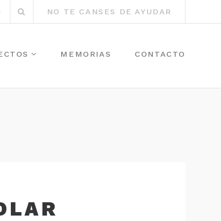
Buscar
r
Instagram
NO TE CANSES DE AYUDAR
por:
ECTOS
MEMORIAS
CONTACTO
OLAR