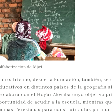
alfabetización de Idjwi
ntroafricano, desde la Fundación, también, se
cativos en distintos países de la geografía a
 colabora con el Hogar Akwaba cuyo objetivo pr
 oportunidad de acudir a la escuela, mientras q
manas Teresianas para construir aulas para un