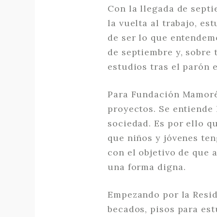
Con la llegada de sept
la vuelta al trabajo, e
de ser lo que entendemo
de septiembre y, sobre 
estudios tras el parón e
Para Fundación Mamoré 
proyectos. Se entiende
sociedad. Es por ello q
que niños y jóvenes ten
con el objetivo de que 
una forma digna.
Empezando por la Resid
becados, pisos para es