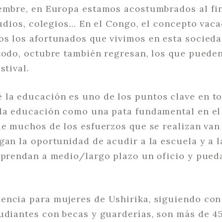
iembre, en Europa estamos acostumbrados al fin
studios, colegios… En el Congo, el concepto vac
s los afortunados que vivimos en esta socieda
todo, octubre también regresan, los que pueden
stival.
la educación es uno de los puntos clave en to
 la educación como una pata fundamental en el
ue muchos de los esfuerzos que se realizan van 
gan la oportunidad de acudir a la escuela y a 
aprendan a medio/largo plazo un oficio y pued
encia para mujeres de Ushirika, siguiendo con
tudiantes con becas y guarderías, son más de 4