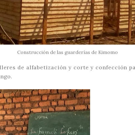
Construcción de las guarderías de Kimomo
leres de alfabetización y corte y confección p
ongo.