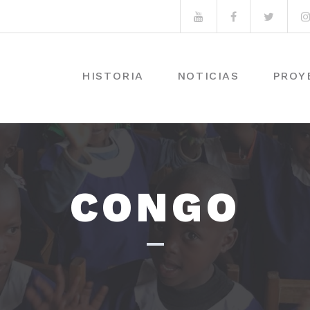
Youtube
Facebook
Twitte
HISTORIA
NOTICIAS
PROY
CONGO