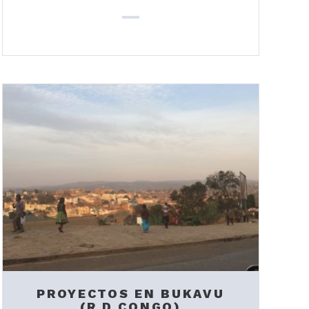
PROYECTOS EN BUKAVU
(R.D.CONGO)