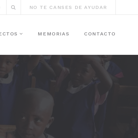
Buscar
r
Instagram
NO TE CANSES DE AYUDAR
por:
ECTOS
MEMORIAS
CONTACTO