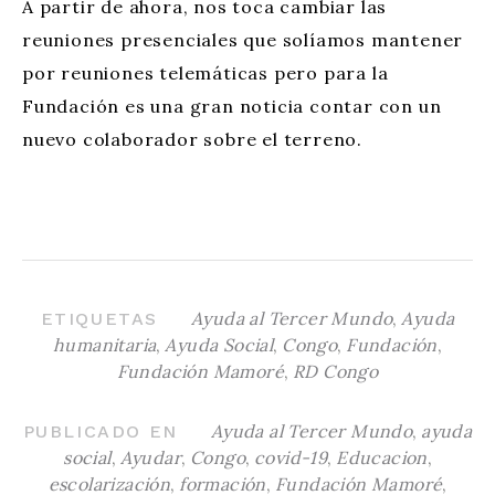
A partir de ahora, nos toca cambiar las
reuniones presenciales que solíamos mantener
por reuniones telemáticas pero para la
Fundación es una gran noticia contar con un
nuevo colaborador sobre el terreno.
Ayuda al Tercer Mundo
,
Ayuda
ETIQUETAS
humanitaria
,
Ayuda Social
,
Congo
,
Fundación
,
Fundación Mamoré
,
RD Congo
Ayuda al Tercer Mundo
,
ayuda
PUBLICADO EN
social
,
Ayudar
,
Congo
,
covid-19
,
Educacion
,
escolarización
,
formación
,
Fundación Mamoré
,