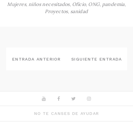
Mujeres
,
niños necesitados
,
Oficio
,
ONG
,
pandemia
,
Proyectos
,
sanidad
NAVEGACIÓN
DE
ENTRADA ANTERIOR
SIGUIENTE ENTRADA
ENTRADAS
Youtube
Facebook
Twitter
Instagram
NO TE CANSES DE AYUDAR