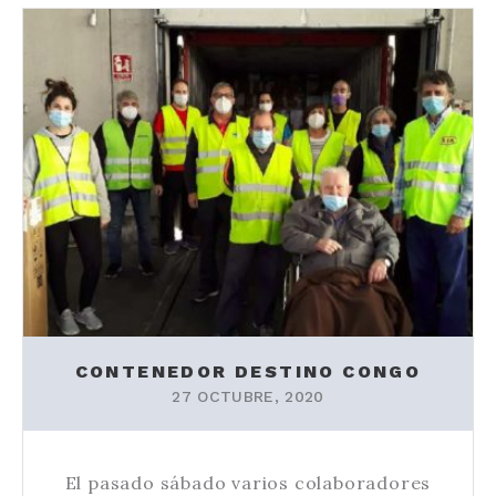
CONTENEDOR DESTINO CONGO
27 OCTUBRE, 2020
El pasado sábado varios colaboradores