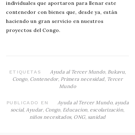
individuales que aportaron para llenar este
contenedor con bienes que, desde ya, están
haciendo un gran servicio en nuestros
proyectos del Congo.
Ayuda al Tercer Mundo
,
Bukavu
,
ETIQUETAS
Congo
,
Contenedor
,
Primera necesidad
,
Tercer
Mundo
Ayuda al Tercer Mundo
,
ayuda
PUBLICADO EN
social
,
Ayudar
,
Congo
,
Educacion
,
escolarización
,
niños necesitados
,
ONG
,
sanidad