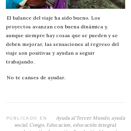
El balance del viaje ha sido bueno. Los
proyectos avanzan con buena dinámica y,
aunque siempre hay cosas que se pueden y se
deben mejorar, las sensaciones al regreso del
viaje son positivas y ayudan a seguir
trabajando.
No te canses de ayudar.
Ayuda al Tercer Mundo
,
ayuda
PUBLICADO EN
social
,
Congo
,
Educacion
,
educación integral
,