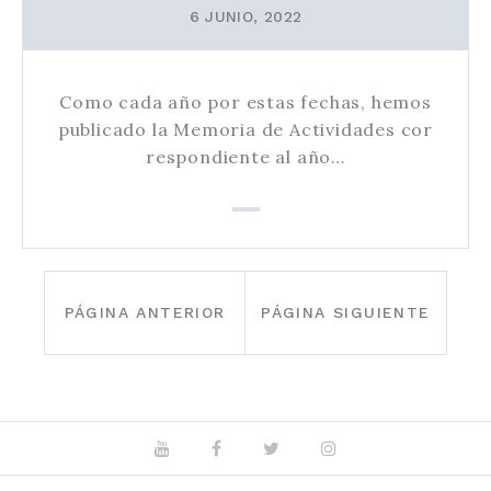
6 JUNIO, 2022
Como cada año por estas fechas, hemos
publicado la Memoria de Actividades cor
respondiente al año…
PAGINACIÓN
DE
PÁGINA ANTERIOR
PÁGINA SIGUIENTE
ENTRADAS
Youtube
Facebook
Twitter
Instagram